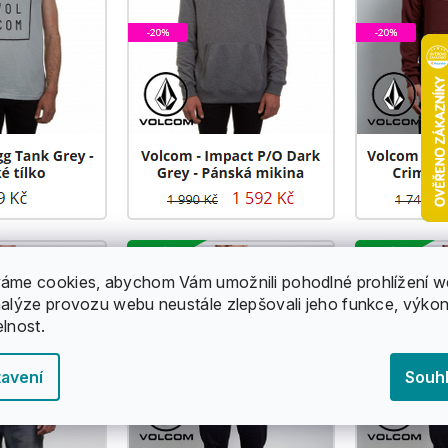
áme cookies, abychom Vám umožnili pohodlné prohlížení w
nalýze provozu webu neustále zlepšovali jeho funkce, výkon
elnost.
avení
Souh