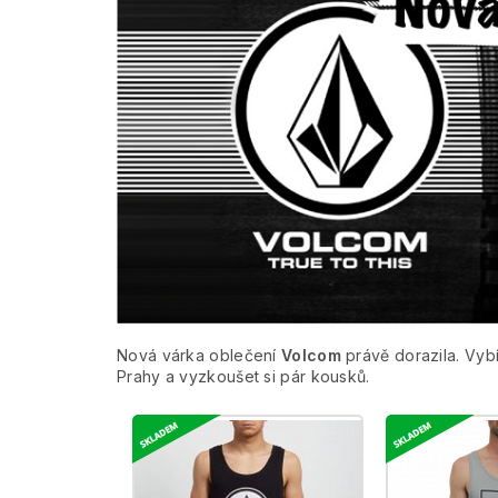
Nová várka oblečení
Volcom
právě dorazila. Vy
Prahy a vyzkoušet si pár kousků.