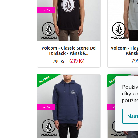
Použív
díky a
použit
Nast