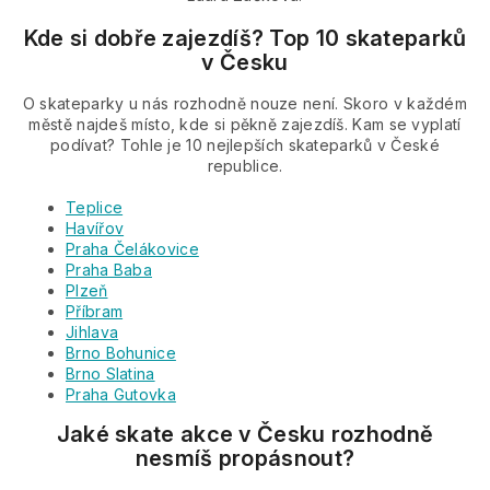
Kde si dobře zajezdíš? Top 10 skateparků
v Česku
O skateparky u nás rozhodně nouze není. Skoro v každém
městě najdeš místo, kde si pěkně zajezdíš. Kam se vyplatí
podívat? Tohle je 10 nejlepších skateparků v České
republice.
Teplice
Havířov
Praha Čelákovice
Praha Baba
Plzeň
Příbram
Jihlava
Brno Bohunice
Brno Slatina
Praha Gutovka
Jaké skate akce v Česku rozhodně
nesmíš propásnout?