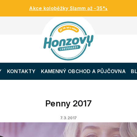
Akce koloběžky Slamm až -35%
Y
KONTAKTY
KAMENNÝ OBCHOD A PŮJČOVNA
B
Penny 2017
7.3.2017