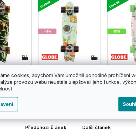
áme cookies, abychom Vám umožnili pohodlné prohlížení w
nalýze provozu webu neustále zlepšovali jeho funkce, výkon
elnost.
avení
Souh
Předchozí článek
Další článek