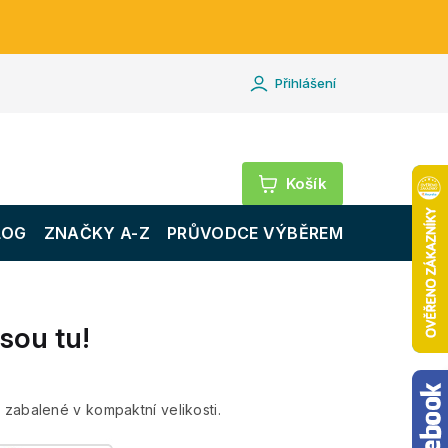
Přihlášení
Nákupní
košík
LOG
ZNAČKY A-Z
PRŮVODCE VÝBĚREM
sou tu!
zabalené v kompaktní velikosti.