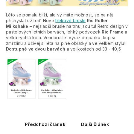
Léto se pomalu blíží, ale vy máte možnost, se na něj
přichystat už teď! Nové
trekové brusle
Rio Roller
Milkshake
– nejsladší brusle na trhu jsou tu! Retro design v
pastelových letních barvách, lehký podvozek
Rio Frame
a
velká rychlá kola. Vem brusle, vyraz do parku, kup si
zmrzlinu a užívej si léta na plné obrátky a ve velkém stylu!
Dostupné ve dvou barvách
a velikostech od 33 - 40,5
Předchozí článek
Další článek