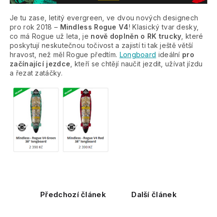
Je tu zase, letitý evergreen, ve dvou nových designech
pro rok 2018 –
Mindless Rogue V4
! Klasický tvar desky,
co má Rogue už leta, je
nově doplněn o RK trucky
, které
poskytují neskutečnou točivost a zajistí ti tak ještě větší
hravost, než měl Rogue předtím.
Longboard
ideální
pro
začínající jezdce
, kteří se chtějí naučit jezdit, užívat jízdu
a řezat zatáčky.
Předchozí článek
Další článek