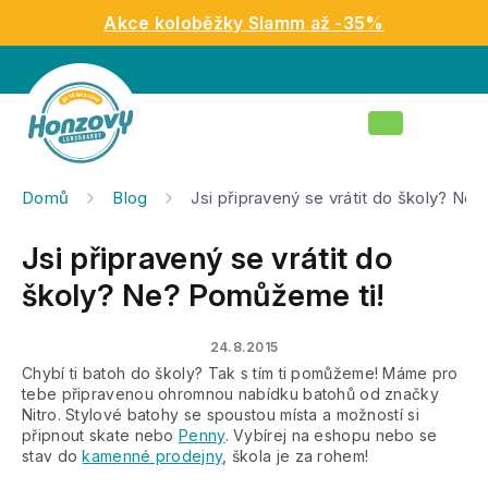
Přejít
Akce koloběžky Slamm až -35%
na
obsah
Nákupní
košík
Domů
Blog
Jsi připravený se vrátit do školy? Ne
Jsi připravený se vrátit do
školy? Ne? Pomůžeme ti!
24.8.2015
Chybí ti batoh do školy? Tak s tím ti pomůžeme! Máme pro
tebe připravenou ohromnou nabídku batohů od značky
Nitro. Stylové batohy se spoustou místa a možností si
připnout skate nebo
Penny
. Vybírej na eshopu nebo se
stav do
kamenné prodejny
, škola je za rohem!