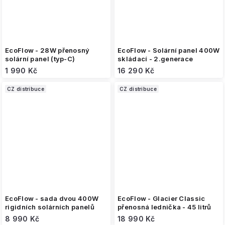
EcoFlow - 28W přenosný
EcoFlow - Solární panel 400W
solární panel (typ-C)
skládací - 2.generace
1 990 Kč
16 290 Kč
CZ distribuce
CZ distribuce
EcoFlow - sada dvou 400W
EcoFlow - Glacier Classic
rigidních solárních panelů
přenosná lednička - 45 litrů
8 990 Kč
18 990 Kč