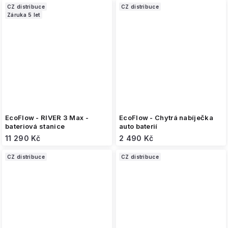
CZ distribuce
CZ distribuce
Záruka 5 let
EcoFlow - RIVER 3 Max -
EcoFlow - Chytrá nabíječka
bateriová stanice
auto baterií
11 290 Kč
2 490 Kč
CZ distribuce
CZ distribuce