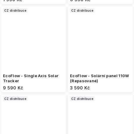
CZ distribuce
CZ distribuce
EcoFlow - Single Axis Solar
EcoFlow - Solární panel 110W
Tracker
(Repasované)
9 590 Kč
3 590 Kč
CZ distribuce
CZ distribuce