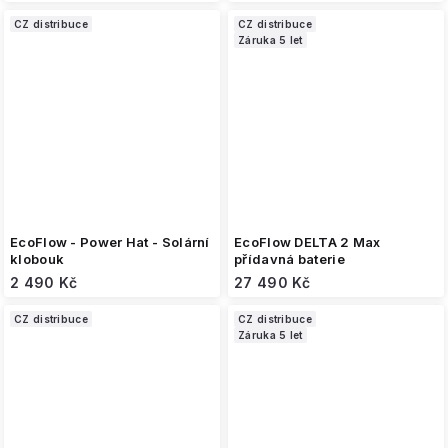
CZ distribuce
CZ distribuce
Záruka 5 let
EcoFlow - Power Hat - Solární
EcoFlow DELTA 2 Max
klobouk
přídavná baterie
2 490 Kč
27 490 Kč
CZ distribuce
CZ distribuce
Záruka 5 let