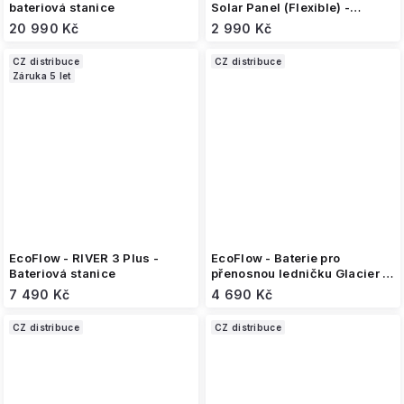
bateriová stanice
Solar Panel (Flexible) -
solární panel
20 990 Kč
2 990 Kč
CZ distribuce
CZ distribuce
Záruka 5 let
EcoFlow - RIVER 3 Plus -
EcoFlow - Baterie pro
Bateriová stanice
přenosnou ledničku Glacier a
Glacier Classic
7 490 Kč
4 690 Kč
CZ distribuce
CZ distribuce