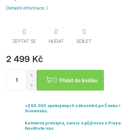
Detailní informace
ZEPTAT SE
HLÍDAT
SDÍLET
2 499 Kč
Mě
ce
Přidat do košíku
+200.000 spokojených zákazníků po Česku i
Slovensku.
Kamenná prodejna, servis a půjčovna v Praze.
Navštivte nás.