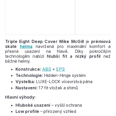
Triple Eight Deep Cover Mike McGill
je
prémiová
skate
helma
navržená pro maximální komfort a
přesné usazení na hlavě. Díky pokročilým
technologiím nabízí
hlubší fit a nízký profil
než
běžné helmy.
Konstrukce:
ABS
+
EPS
Technologie:
Hidden-Hinge systém
Výstelka:
LUXE-LOCK vícevrstvá pěna
Nastavení:
17 fit vložek a shimů
Hlavní výhody:
Hluboké usazení
– vyšší ochrana
Low profile
– přirozený vzhled