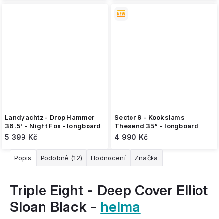
Landyachtz - Drop Hammer
Sector 9 - Kookslams
36.5" - Night Fox - longboard
Thesend 35“ - longboard
5 399 Kč
4 990 Kč
Popis
Podobné (12)
Hodnocení
Značka
Triple Eight - Deep Cover Elliot
Sloan Black -
helma