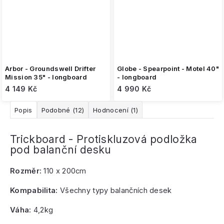
Arbor - Groundswell Drifter
Globe - Spearpoint - Motel 40"
Mission 35" - longboard
- longboard
4 149 Kč
4 990 Kč
Popis
Podobné (12)
Hodnocení (1)
Trickboard - Protiskluzová podložka
pod balanční desku
Rozměr:
110 x 200cm
Kompabilita:
Všechny typy balančních desek
Váha:
4,2kg