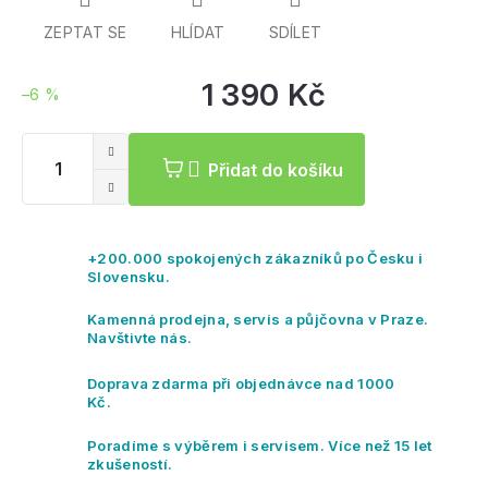
ZEPTAT SE
HLÍDAT
SDÍLET
1 390 Kč
–6 %
Mě
ce
Přidat do košíku
+200.000 spokojených zákazníků po Česku i
Slovensku.
Kamenná prodejna, servis a půjčovna v Praze.
Navštivte nás.
Doprava zdarma při objednávce nad 1000
Kč.
Poradíme s výběrem i servisem. Více než 15 let
zkušeností.