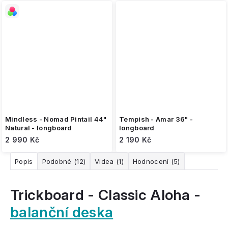
Mindless - Nomad Pintail 44"
Tempish - Amar 36" -
Natural - longboard
longboard
2 990 Kč
2 190 Kč
Popis
Podobné (12)
Videa (1)
Hodnocení (5)
Trickboard - Classic Aloha -
balanční deska