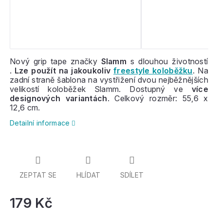
Nový grip tape značky
Slamm
s dlouhou životností
.
Lze použít na jakoukoliv
freestyle koloběžku
. Na
zadní straně šablona na vystřižení dvou nejběžnějších
velikostí koloběžek Slamm. Dostupný ve
více
designových variantách
. Celkový rozměr: 55,6 x
12,6 cm.
Detailní informace
ZEPTAT SE
HLÍDAT
SDÍLET
179 Kč
Mě