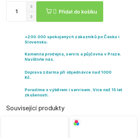
ce
Přidat do košíku
+200.000 spokojených zákazníků po Česku i
Slovensku.
Kamenná prodejna, servis a půjčovna v Praze.
Navštivte nás.
Doprava zdarma při objednávce nad 1000
Kč.
Poradíme s výběrem i servisem. Více než 15 let
zkušeností.
Související produkty