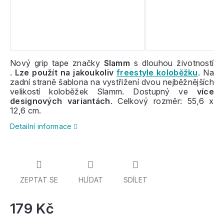
Nový grip tape značky
Slamm
s dlouhou životností
.
Lze použít na jakoukoliv
freestyle koloběžku
. Na
zadní straně šablona na vystřižení dvou nejběžnějších
velikostí koloběžek Slamm. Dostupný ve
více
designových variantách
. Celkový rozměr: 55,6 x
12,6 cm.
Detailní informace
ZEPTAT SE
HLÍDAT
SDÍLET
179 Kč
Mě