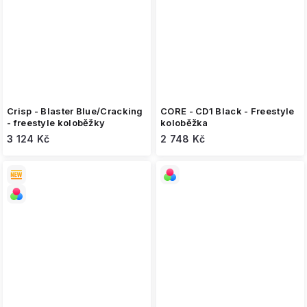
Crisp - Blaster Blue/Cracking
CORE - CD1 Black - Freestyle
- freestyle koloběžky
koloběžka
3 124 Kč
2 748 Kč