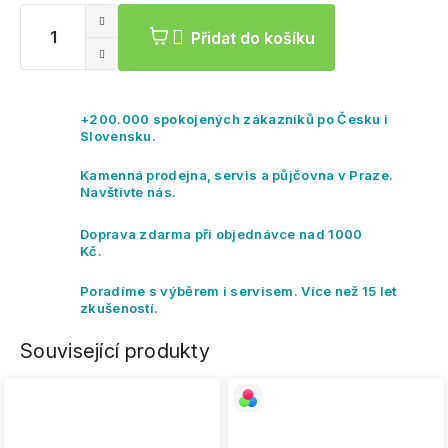
ce
Přidat do košíku
+200.000 spokojených zákazníků po Česku i
Slovensku.
Kamenná prodejna, servis a půjčovna v Praze.
Navštivte nás.
Doprava zdarma při objednávce nad 1000
Kč.
Poradíme s výběrem i servisem. Více než 15 let
zkušeností.
Související produkty