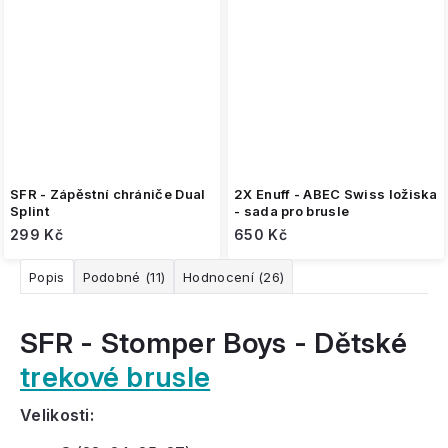
SFR - Zápěstní chrániče Dual
2X Enuff - ABEC Swiss ložiska
Splint
- sada pro brusle
299 Kč
650 Kč
Popis
Podobné (11)
Hodnocení (26)
SFR - Stomper Boys - Dětské
trekové brusle
Velikosti: