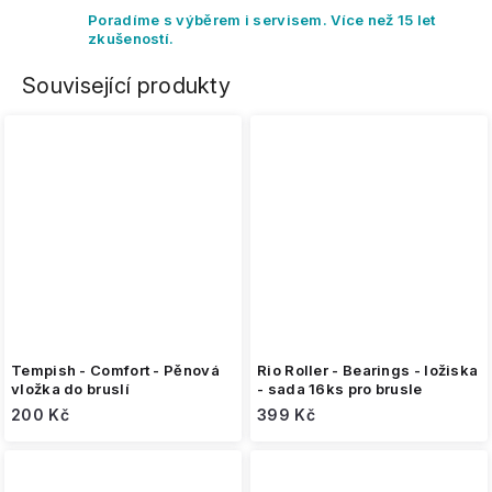
Poradíme s výběrem i servisem. Více než 15 let
zkušeností.
Související produkty
Tempish - Comfort - Pěnová
Rio Roller - Bearings - ložiska
vložka do bruslí
- sada 16ks pro brusle
200 Kč
399 Kč