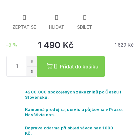
ZEPTAT SE
HLÍDAT
SDÍLET
1 490 Kč
1 629 Kč
–8 %
Měrná
cena:
Přidat do košíku
+200.000 spokojených zákazníků po Česku i
Slovensku.
Kamenná prodejna, servis a půjčovna v Praze.
Navštivte nás.
Doprava zdarma při objednávce nad 1000
Kč.