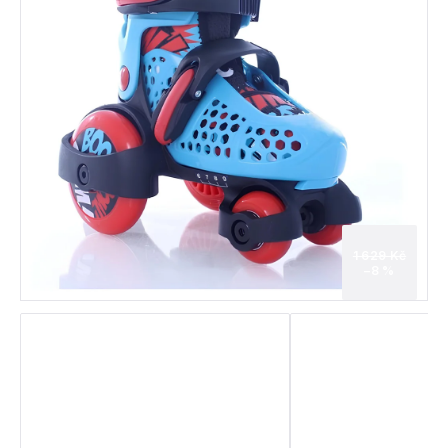
1 629 Kč
–8 %