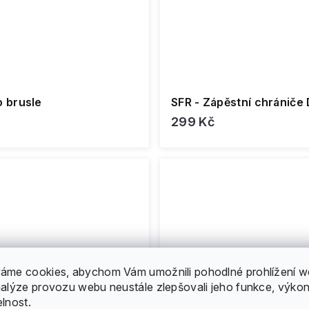
o brusle
SFR - Zápěstní chrániče 
299 Kč
áme cookies, abychom Vám umožnili pohodlné prohlížení w
nalýze provozu webu neustále zlepšovali jeho funkce, výkon
elnost.