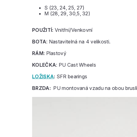
S (23, 24, 25, 27)
M (28, 29, 30,5, 32)
POUŽITÍ:
Vnitřní/Venkovní
BOTA
: Nastavitelná na 4 velikosti.
RÁM:
Plastový
KOLEČKA
: PU Cast Wheels
LOŽISKA
:
SFR bearings
BRZDA:
PU montovaná vzadu na obou brusl