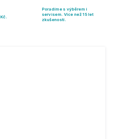
Poradíme s výběrem i
servisem. Více než 15 let
 Kč.
zkušeností.