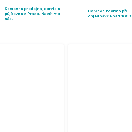
Kamenná prodejna, servis a
Doprava zdarma při
půjčovna v Praze. Navštivte
objednávce nad 1000
nás.