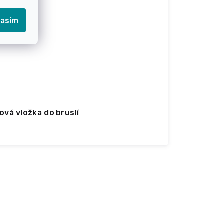
lasím
ová vložka do bruslí