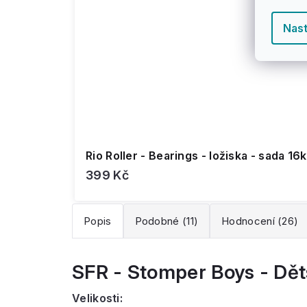
Nast
Rio Roller - Bearings - ložiska - sada 16
399 Kč
Popis
Podobné (11)
Hodnocení (26)
SFR - Stomper Boys - Dě
Velikosti: