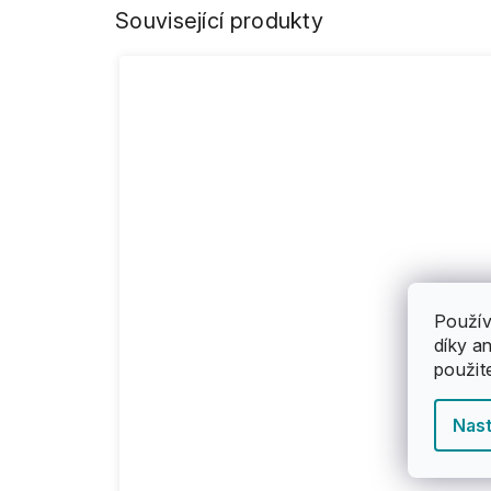
Související produkty
Použív
díky a
použit
Nast