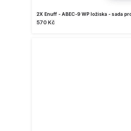
2X Enuff - ABEC-9 WP ložiska - sada pr
570 Kč