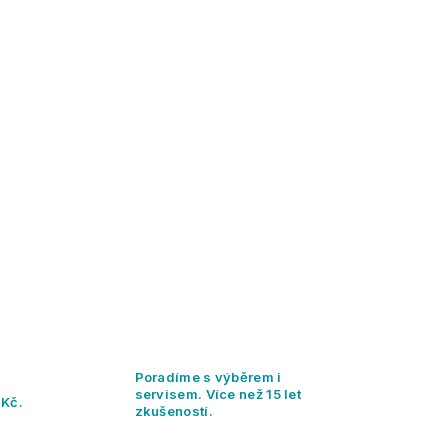
Poradíme s výběrem i
servisem. Více než 15 let
 Kč.
zkušeností.