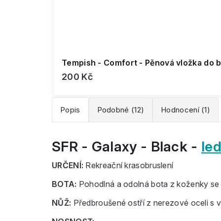
Tempish - Comfort - Pěnová vložka do b
200 Kč
Popis
Podobné (12)
Hodnocení (1)
SFR - Galaxy - Black -
led
URČENÍ:
Rekreační krasobruslení
BOTA:
Pohodlná a odolná bota z koženky se
NŮŽ:
Předbroušené ostří z nerezové oceli s