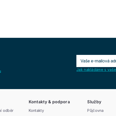
Jak nakládáme s vašim
u
Kontakty & podpora
Služby
í odběr
Kontakty
Půjčovna