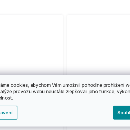
áme cookies, abychom Vám umožnili pohodlné prohlížení w
nalýze provozu webu neustále zlepšovali jeho funkce, výkon
elnost.
avení
Souh