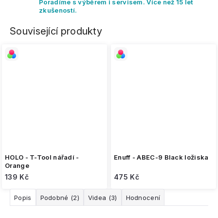
Poradíme s výběrem i servisem. Více než 15 let
zkušeností.
Související produkty
HOLO - T-Tool nářadí -
Enuff - ABEC-9 Black ložiska
Orange
139 Kč
475 Kč
Popis
Podobné (2)
Videa (3)
Hodnocení