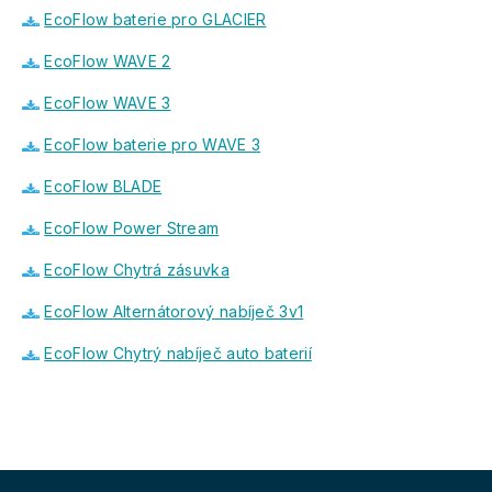
EcoFlow baterie pro GLACIER
EcoFlow WAVE 2
EcoFlow WAVE 3
EcoFlow baterie pro WAVE 3
EcoFlow BLADE
EcoFlow Power Stream
EcoFlow Chytrá zásuvka
EcoFlow Alternátorový nabíječ 3v1
EcoFlow Chytrý nabíječ auto baterií
Z