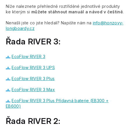
Níže naleznete přehledně roztříděné jednotlivé produkty
ke kterým si
můžete stáhnout manuál a návod v češtině
.
Nenašli jste co jste hledali? Napište nám na
info@honzovy-
longboardy.cz
Řada RIVER 3:
EcoFlow RIVER 3
EcoFlow RIVER 3 UPS
EcoFlow RIVER 3 Plus
EcoFlow RIVER 3 Max
EcoFlow RIVER 3 Plus Přídavná baterie (EB300 +
EB600)
Řada RIVER 2: