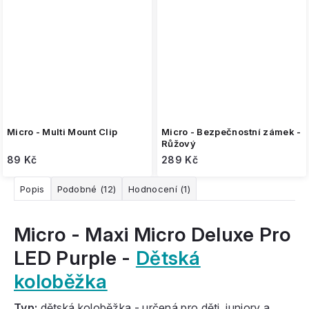
Micro - Multi Mount Clip
Micro - Bezpečnostní zámek -
Růžový
89 Kč
289 Kč
Popis
Podobné (12)
Hodnocení (1)
Micro - Maxi Micro Deluxe Pro
LED Purple -
Dětská
koloběžka
Typ:
dětská koloběžka -
určená pro děti, juniory a