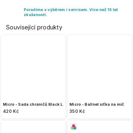
Poradíme s výběrem i servisem. Více než 15 let
zkušeností.
Související produkty
Micro - Sada chráničů Black L
Micro - Ballnet síťka na míč
420 Kč
350 Kč