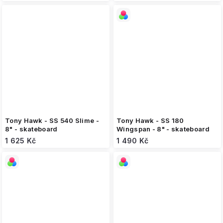
Tony Hawk - SS 540 Slime -
Tony Hawk - SS 180
8" - skateboard
Wingspan - 8" - skateboard
1 625 Kč
1 490 Kč