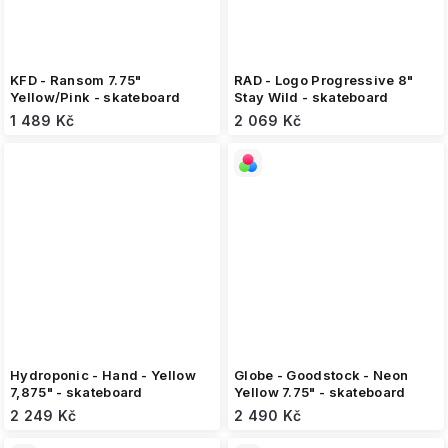
KFD - Ransom 7.75"
RAD - Logo Progressive 8"
Yellow/Pink - skateboard
Stay Wild - skateboard
1 489 Kč
2 069 Kč
Hydroponic - Hand - Yellow
Globe - Goodstock - Neon
7,875" - skateboard
Yellow 7.75" - skateboard
2 249 Kč
2 490 Kč