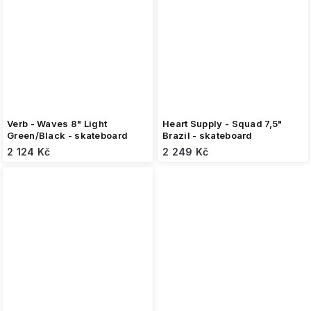
Verb - Waves 8" Light
Heart Supply - Squad 7,5"
Green/Black - skateboard
Brazil - skateboard
2 124 Kč
2 249 Kč