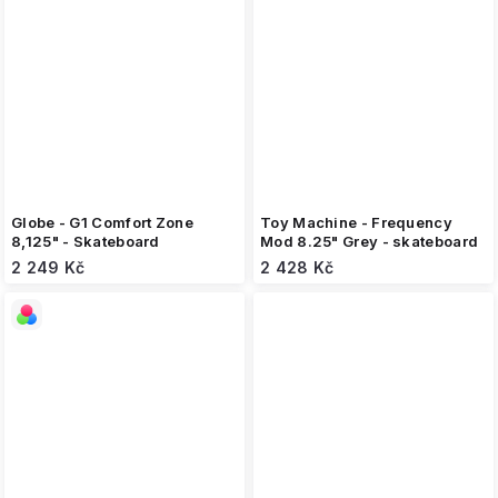
Globe - G1 Comfort Zone
Toy Machine - Frequency
8,125" - Skateboard
Mod 8.25" Grey - skateboard
2 249 Kč
2 428 Kč