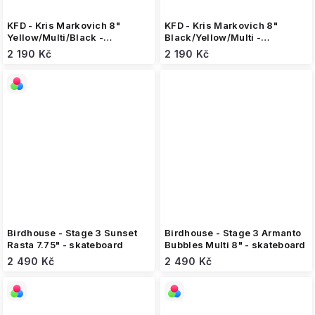
KFD - Kris Markovich 8"
KFD - Kris Markovich 8"
Yellow/Multi/Black -
Black/Yellow/Multi -
skateboard
skateboard
2 190 Kč
2 190 Kč
Birdhouse - Stage 3 Sunset
Birdhouse - Stage 3 Armanto
Rasta 7.75" - skateboard
Bubbles Multi 8" - skateboard
2 490 Kč
2 490 Kč