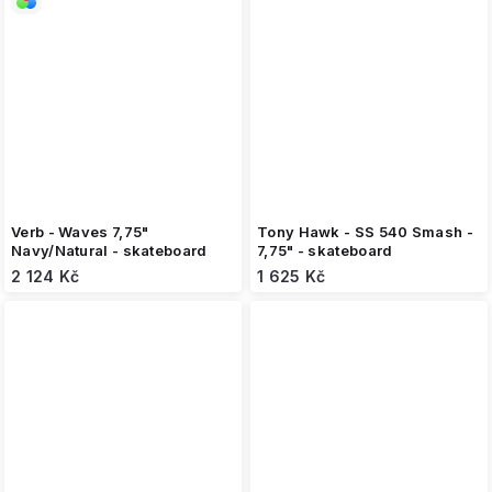
Verb - Waves 7,75"
Tony Hawk - SS 540 Smash -
Navy/Natural - skateboard
7,75" - skateboard
2 124 Kč
1 625 Kč