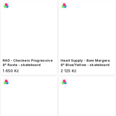
RAD - Checkers Progressive
Heart Supply - Bam Margera
8" Rasta - skateboard
8" Blue/Yellow - skateboard
1 650 Kč
2 125 Kč