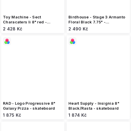
Toy Machine - Sect
Birdhouse - Stage 3 Armanto
Characaters Ii 8" red -
Floral Black 7.75" -
skateboard
skateboard
2 428 Kč
2 490 Kč
RAD - Logo Progressive 8"
Heart Supply - Insignia 8"
Galaxy Pizza - skateboard
Black/Rasta - skateboard
1 875 Kč
1 874 Kč