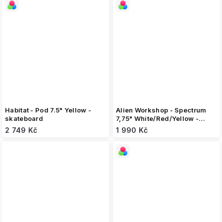
Habitat - Pod 7.5" Yellow -
Alien Workshop - Spectrum
skateboard
7,75" White/Red/Yellow -
skateboard
2 749 Kč
1 990 Kč