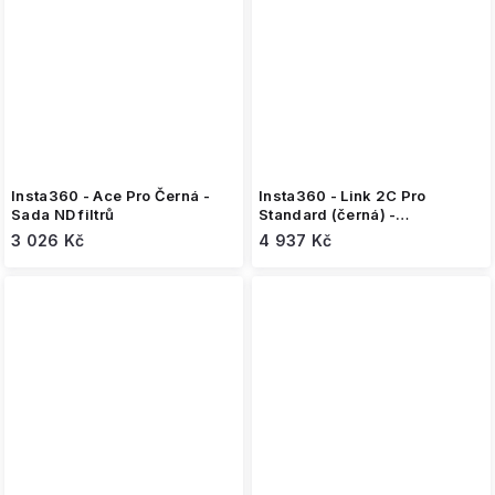
Insta360 - Ace Pro Černá -
Insta360 - Link 2C Pro
Sada ND filtrů
Standard (černá) -
webkamera
3 026 Kč
4 937 Kč