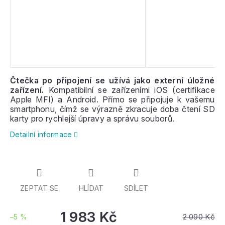
Čtečka po připojení se užívá jako externí úložné
zařízení.
Kompatibilní se zařízeními iOS (certifikace
Apple MFI) a Android. Přímo se připojuje k vašemu
smartphonu, čímž se výrazně zkracuje doba čtení SD
karty pro rychlejší úpravy a správu souborů.
Detailní informace
ZEPTAT SE
HLÍDAT
SDÍLET
1 983 Kč
2 090 Kč
–5 %
Měrná