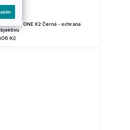
lasím
Insta360 - ONE X2 Černá - ochrana
bjektivu
606 Kč