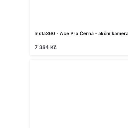
Insta360 - Ace Pro Černá - akční kamer
7 384 Kč