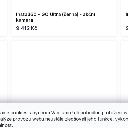
-
Insta360 - GO Ultra (černá) - akční
I
kamera
9 412 Kč
áme cookies, abychom Vám umožnili pohodlné prohlížení w
nalýze provozu webu neustále zlepšovali jeho funkce, výkon
elnost.