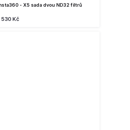
nsta360 - X5 sada dvou ND32 filtrů
1 530 Kč