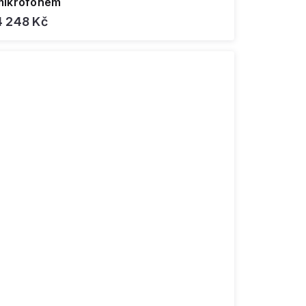
mikrofonem
4 248 Kč