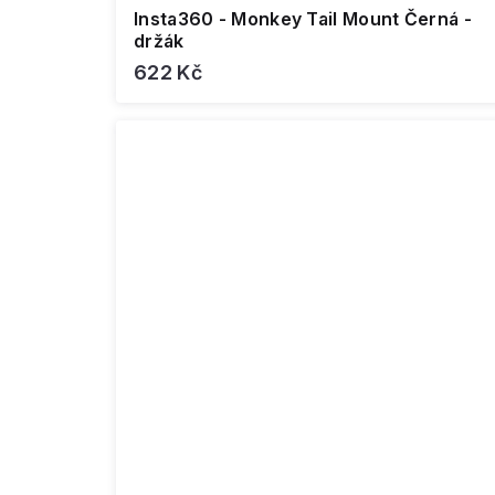
Insta360 - Monkey Tail Mount Černá -
držák
622 Kč