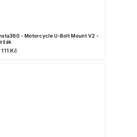
Insta360 - Motorcycle U-Bolt Mount V2 -
držák
 111 Kč