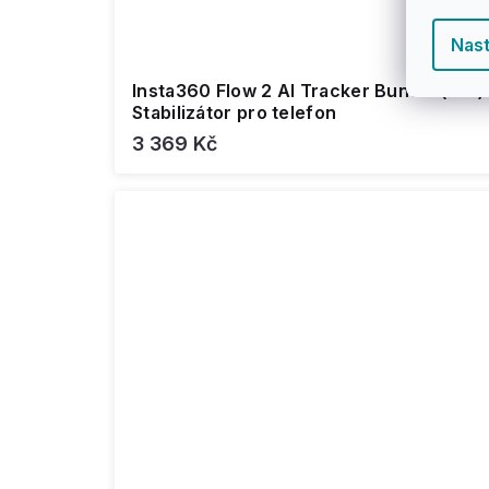
Nast
Insta360 Flow 2 AI Tracker Bundle (bílá) 
Stabilizátor pro telefon
3 369 Kč