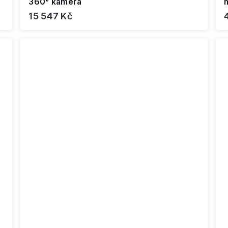
360° kamera
15 547 Kč