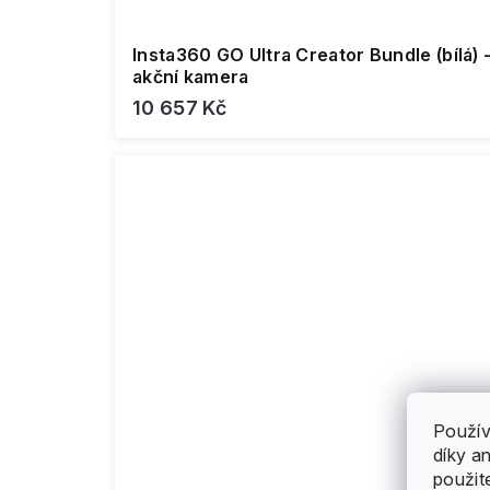
Insta360 GO Ultra Creator Bundle (bílá) 
akční kamera
10 657 Kč
Použív
díky a
použit