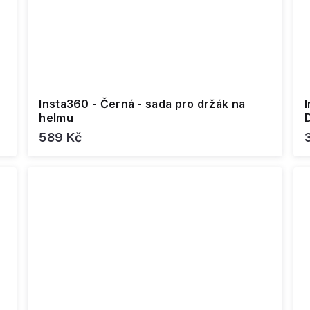
Insta360 - Černá - sada pro držák na
I
helmu
589 Kč