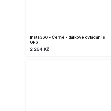
Insta360 - Černé - dálkové ovládání s
GPS
2 294 Kč