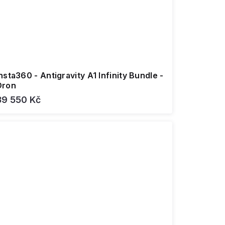
nsta360 - Antigravity A1 Infinity Bundle -
Dron
39 550 Kč