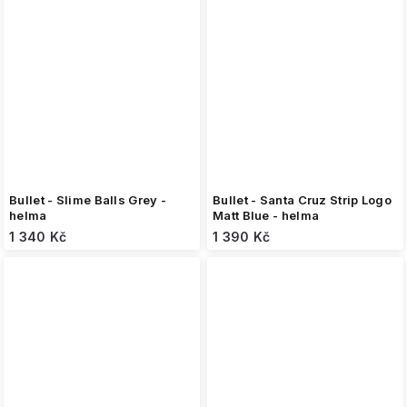
Bullet - Slime Balls Grey -
Bullet - Santa Cruz Strip Logo
helma
Matt Blue - helma
1 340 Kč
1 390 Kč