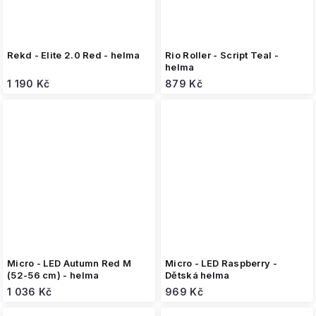
Rekd - Elite 2.0 Red - helma
Rio Roller - Script Teal -
helma
1 190 Kč
879 Kč
Micro - LED Autumn Red M
Micro - LED Raspberry -
(52-56 cm) - helma
Dětská helma
1 036 Kč
969 Kč