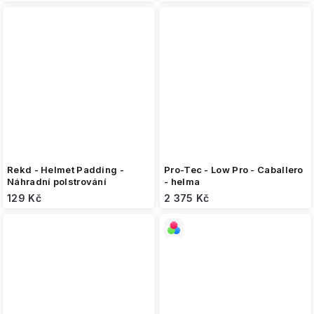
Rekd - Helmet Padding -
Pro-Tec - Low Pro - Caballero
Náhradní polstrování
- helma
129 Kč
2 375 Kč