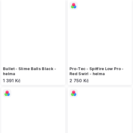
Bullet - Slime Balls Black -
Pro-Tec - Spitfire Low Pro -
helma
Red Swirl - helma
1 391 Kč
2 750 Kč