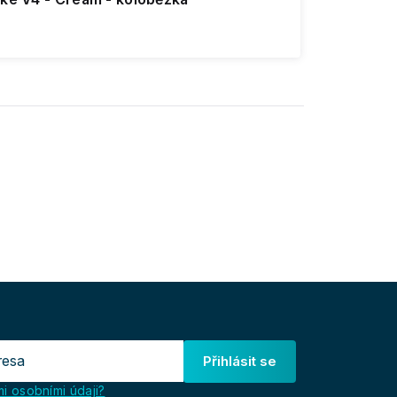
Přihlásit se
i osobními údaji?