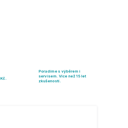
Poradíme s výběrem i
servisem. Více než 15 let
 Kč.
zkušeností.