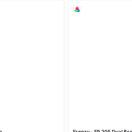
a
Frenzy - FR 205 Dual Br