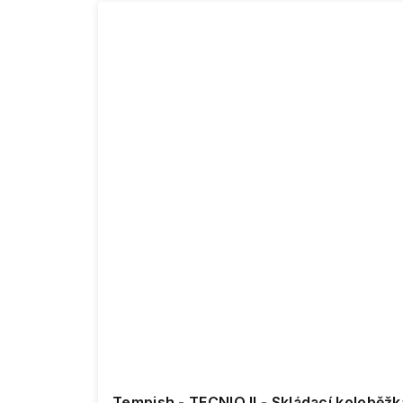
Tempish - TECNIQ II - Skládací koloběžk