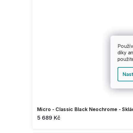
Použív
díky a
použit
Nast
Micro - Classic Black Neochrome - Sklá
5 689 Kč