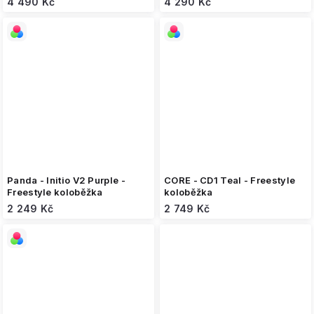
4 490 Kč
4 290 Kč
Panda - Initio V2 Purple -
CORE - CD1 Teal - Freestyle
Freestyle koloběžka
koloběžka
2 249 Kč
2 749 Kč