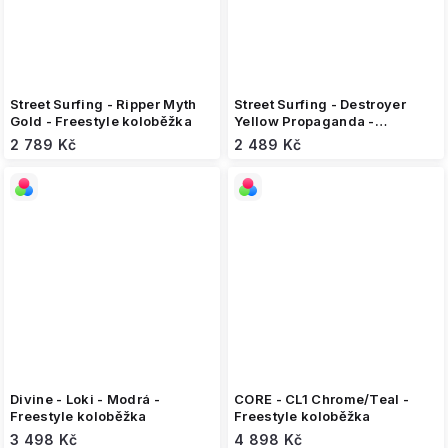
Street Surfing - Ripper Myth
Street Surfing - Destroyer
Gold - Freestyle koloběžka
Yellow Propaganda -
Freestyle koloběžka
2 789 Kč
2 489 Kč
Divine - Loki - Modrá -
CORE - CL1 Chrome/Teal -
Freestyle koloběžka
Freestyle koloběžka
3 498 Kč
4 898 Kč