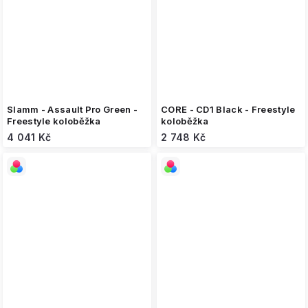
Slamm - Assault Pro Green -
CORE - CD1 Black - Freestyle
Freestyle koloběžka
koloběžka
4 041 Kč
2 748 Kč