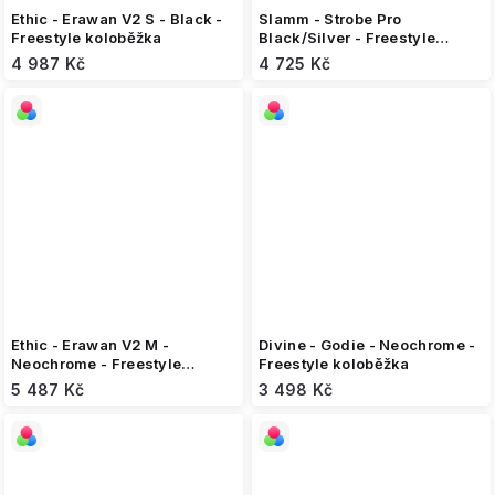
Ethic - Erawan V2 S - Black -
Slamm - Strobe Pro
Freestyle koloběžka
Black/Silver - Freestyle
koloběžka
4 987 Kč
4 725 Kč
Ethic - Erawan V2 M -
Divine - Godie - Neochrome -
Neochrome - Freestyle
Freestyle koloběžka
koloběžka
5 487 Kč
3 498 Kč