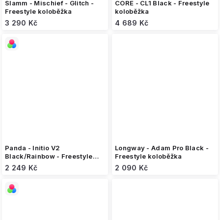
Slamm - Mischief - Glitch -
CORE - CL1 Black - Freestyle
Freestyle koloběžka
koloběžka
3 290 Kč
4 689 Kč
Panda - Initio V2
Longway - Adam Pro Black -
Black/Rainbow - Freestyle
Freestyle koloběžka
koloběžka
2 249 Kč
2 090 Kč