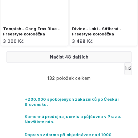
Tempish - Gang Erax Blue -
Divine - Loki - Stříbrná -
Freestyle koloběžka
Freestyle koloběžka
3 000 Kč
3 498 Kč
Načíst 48 dalších
O
1
3
S
v
t
132
položek celkem
l
r
á
á
n
d
k
a
+200.000 spokojených zákazníků po Česku i
o
c
Slovensku.
v
í
á
p
Kamenná prodejna, servis a půjčovna v Praze.
n
r
Navštivte nás.
í
v
k
Doprava zdarma při objednávce nad 1000