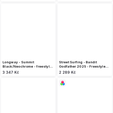
Longway - Summit
Street Surfing - Bandit
Black/Neochrome - freestyle
Godfather 2025 - Freestyle
koloběžka
koloběžka
3 347 Kč
2 289 Kč