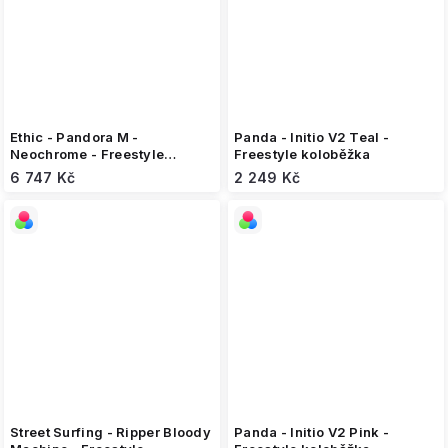
Ethic - Pandora M -
Panda - Initio V2 Teal -
Neochrome - Freestyle
Freestyle koloběžka
koloběžka
6 747 Kč
2 249 Kč
Street Surfing - Ripper Bloody
Panda - Initio V2 Pink -