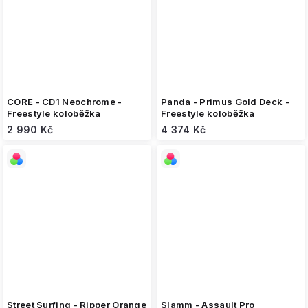
CORE - CD1 Neochrome -
Panda - Primus Gold Deck -
Freestyle koloběžka
Freestyle koloběžka
2 990 Kč
4 374 Kč
Street Surfing - Ripper Orange
Slamm - Assault Pro