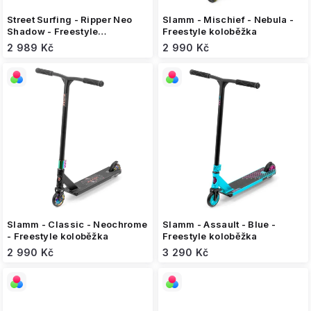
ů
Street Surfing - Ripper Neo
Slamm - Mischief - Nebula -
Shadow - Freestyle
Freestyle koloběžka
koloběžka
2 989 Kč
2 990 Kč
Slamm - Classic - Neochrome
Slamm - Assault - Blue -
- Freestyle koloběžka
Freestyle koloběžka
2 990 Kč
3 290 Kč