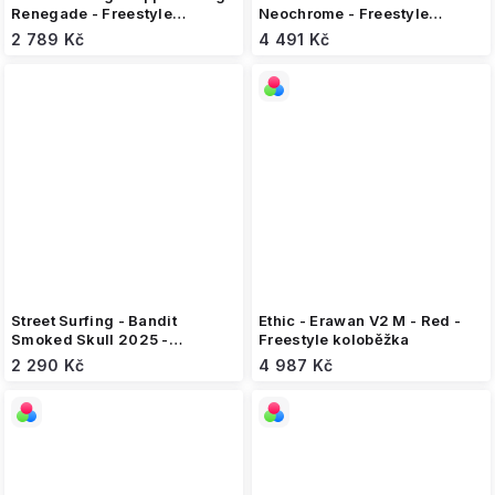
Renegade - Freestyle
Neochrome - Freestyle
koloběžka
koloběžka
2 789 Kč
4 491 Kč
Street Surfing - Bandit
Ethic - Erawan V2 M - Red -
Smoked Skull 2025 -
Freestyle koloběžka
Freestyle koloběžka
2 290 Kč
4 987 Kč