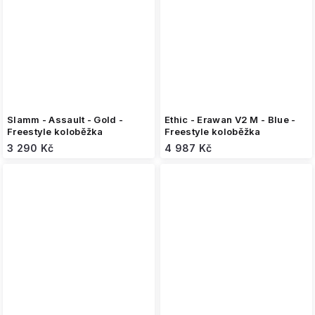
Slamm - Assault - Gold -
Ethic - Erawan V2 M - Blue -
Freestyle koloběžka
Freestyle koloběžka
3 290 Kč
4 987 Kč