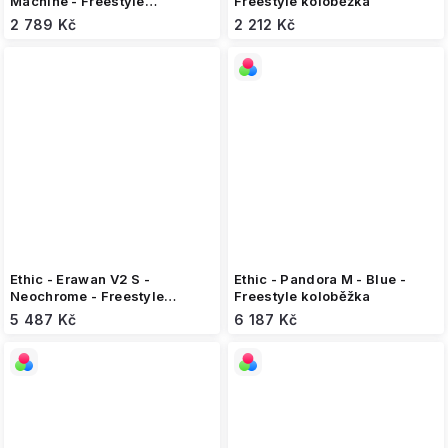
Machine - Freestyle
Freestyle koloběžka
koloběžka
2 789 Kč
2 212 Kč
Ethic - Erawan V2 S -
Ethic - Pandora M - Blue -
Neochrome - Freestyle
Freestyle koloběžka
koloběžka
5 487 Kč
6 187 Kč