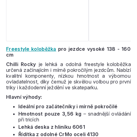
Freestyle koloběžka
pro jezdce vysoké 138 - 160
cm
Chilli Rocky
je lehká a odolná freestyle koloběžka
určená začínajícím i mírně pokročilým jezdcům. Nabízí
kvalitní komponenty, nízkou hmotnost a výbornou
ovladatelnost, díky čemuž je skvělou volbou pro první
triky i každodenní ježdění ve skateparku.
Hlavní výhody:
Ideální pro začátečníky i mírně pokročilé
Hmotnost pouze 3,56 kg
– snadnější ovládání
při tricích
Lehká deska z hliníku 6061
Řídítka z odolné CrMo oceli 4130