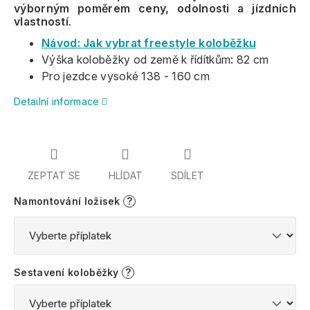
výborným poměrem ceny, odolnosti a jízdních
vlastností
.
Návod: Jak vybrat freestyle koloběžku
Výška koloběžky od země k řídítkům: 82 cm
Pro jezdce vysoké 138 - 160 cm
Detailní informace
ZEPTAT SE
HLÍDAT
SDÍLET
Namontování ložisek
?
Sestavení koloběžky
?