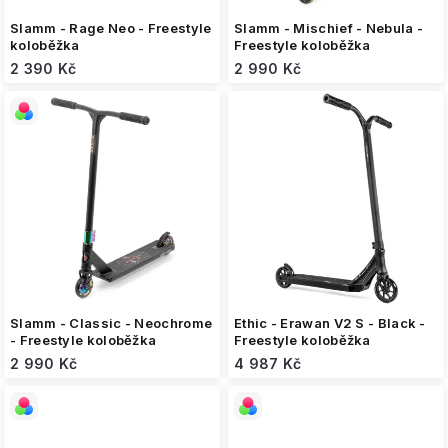
ů
Slamm - Rage Neo - Freestyle
Slamm - Mischief - Nebula -
koloběžka
Freestyle koloběžka
2 390 Kč
2 990 Kč
Slamm - Classic - Neochrome
Ethic - Erawan V2 S - Black -
- Freestyle koloběžka
Freestyle koloběžka
2 990 Kč
4 987 Kč