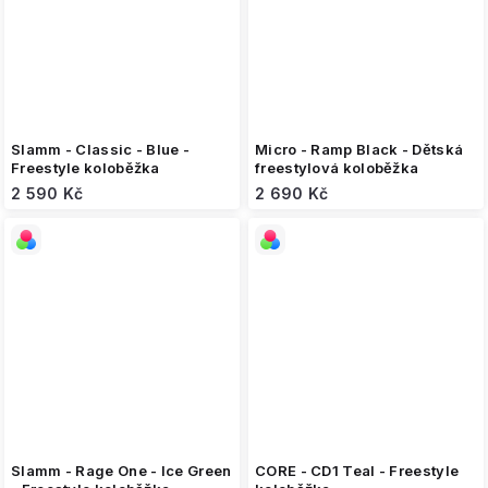
Slamm - Classic - Blue -
Micro - Ramp Black - Dětská
Freestyle koloběžka
freestylová koloběžka
2 590 Kč
2 690 Kč
Slamm - Rage One - Ice Green
CORE - CD1 Teal - Freestyle