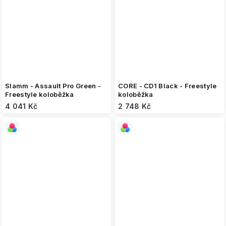
Slamm - Assault Pro Green -
CORE - CD1 Black - Freestyle
Freestyle koloběžka
koloběžka
4 041 Kč
2 748 Kč