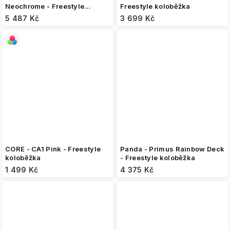
Neochrome - Freestyle
Freestyle koloběžka
koloběžka
5 487 Kč
3 699 Kč
CORE - CA1 Pink - Freestyle
Panda - Primus Rainbow Deck
koloběžka
- Freestyle koloběžka
1 499 Kč
4 375 Kč