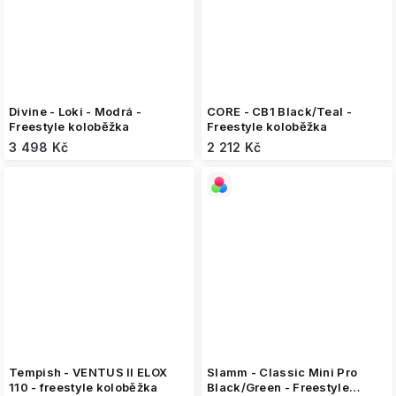
Divine - Loki - Modrá -
CORE - CB1 Black/Teal -
Freestyle koloběžka
Freestyle koloběžka
3 498 Kč
2 212 Kč
Tempish - VENTUS II ELOX
Slamm - Classic Mini Pro
110 - freestyle koloběžka
Black/Green - Freestyle