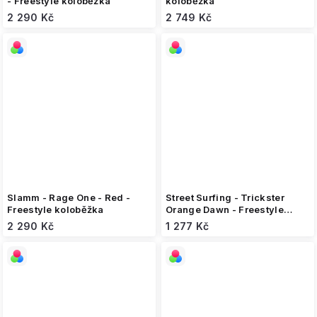
- Freestyle koloběžka
koloběžka
2 290 Kč
2 749 Kč
Slamm - Rage One - Red -
Street Surfing - Trickster
Freestyle koloběžka
Orange Dawn - Freestyle
koloběžka
2 290 Kč
1 277 Kč