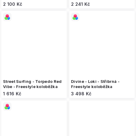
koloběžka
2 100 Kč
2 241 Kč
Street Surfing - Torpedo Red
Divine - Loki - Stříbrná -
Vibe - Freestyle koloběžka
Freestyle koloběžka
1 616 Kč
3 498 Kč