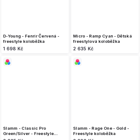
D-Young - Fenrir Červená -
Micro - Ramp Cyan - Dětská
freestyle koloběžka
freestylová koloběžka
1 698 Kč
2 635 Kč
Slamm - Classic Pro
Slamm - Rage One - Gold -
Green/Silver - Freestyle
Freestyle koloběžka
koloběžka