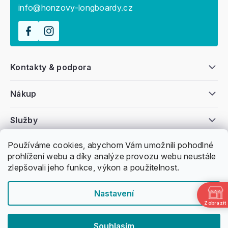
info@honzovy-longboardy.cz
Kontakty & podpora
Nákup
Služby
Používáme cookies, abychom Vám umožnili pohodlné
Všeobecné informace
prohlížení webu a díky analýze provozu webu neustále
zlepšovali jeho funkce, výkon a použitelnost.
Nastavení
Zobrazit
Copyright 2011 -
2026
Honzovy Longboardy
Souhlasím
Nakódoval Pavel Kuneš