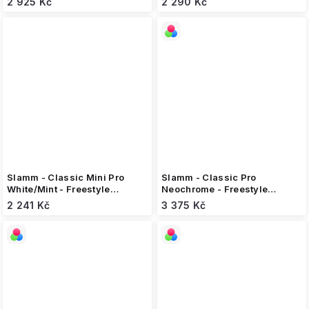
2 925 Kč
2 290 Kč
Slamm - Classic Mini Pro
Slamm - Classic Pro
White/Mint - Freestyle
Neochrome - Freestyle
koloběžka
koloběžka
2 241 Kč
3 375 Kč