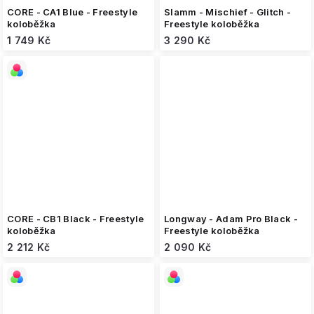
CORE - CA1 Blue - Freestyle
Slamm - Mischief - Glitch -
koloběžka
Freestyle koloběžka
1 749 Kč
3 290 Kč
CORE - CB1 Black - Freestyle
Longway - Adam Pro Black -
koloběžka
Freestyle koloběžka
2 212 Kč
2 090 Kč