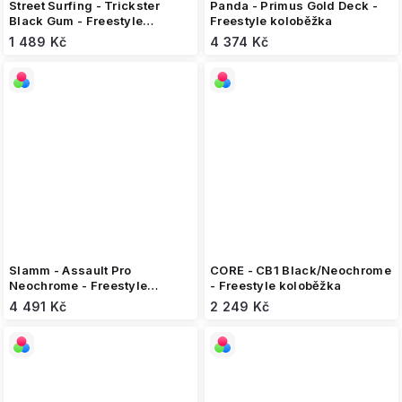
Street Surfing - Trickster
Panda - Primus Gold Deck -
Black Gum - Freestyle
Freestyle koloběžka
koloběžka
1 489 Kč
4 374 Kč
Slamm - Assault Pro
CORE - CB1 Black/Neochrome
Neochrome - Freestyle
- Freestyle koloběžka
koloběžka
4 491 Kč
2 249 Kč