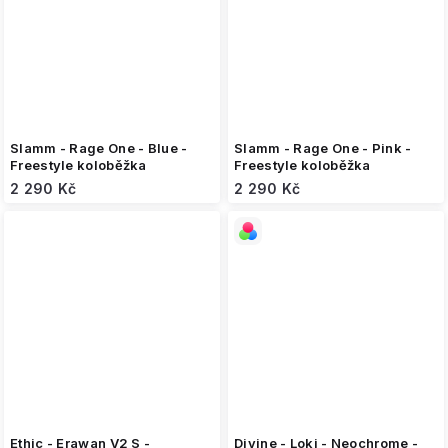
Slamm - Rage One - Blue -
Slamm - Rage One - Pink -
Freestyle koloběžka
Freestyle koloběžka
2 290 Kč
2 290 Kč
Ethic - Erawan V2 S -
Divine - Loki - Neochrome -