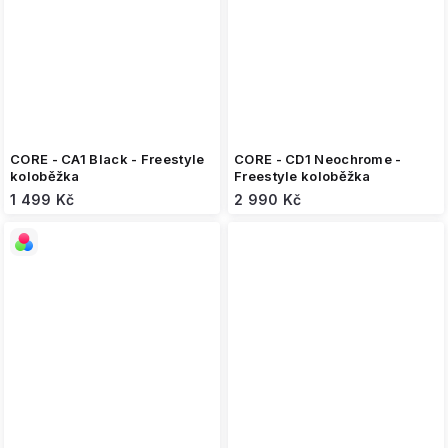
CORE - CA1 Black - Freestyle
CORE - CD1 Neochrome -
koloběžka
Freestyle koloběžka
1 499 Kč
2 990 Kč