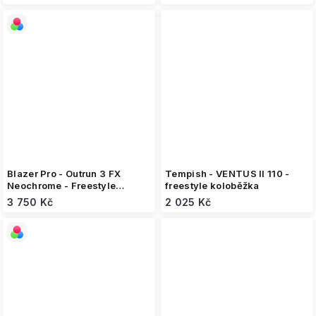
Blazer Pro - Outrun 3 FX
Tempish - VENTUS II 110 -
Neochrome - Freestyle
freestyle koloběžka
koloběžka
3 750 Kč
2 025 Kč