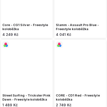
Core - CG1 Silver - Freestyle
Slamm - Assault Pro Blue -
koloběžka
Freestyle koloběžka
4 249 Kč
4 041 Kč
Street Surfing - Trickster Pink
CORE - CD1 Red - Freestyle
Dawn - Freestyle koloběžka
koloběžka
1 489 Kč
2 749 Kč