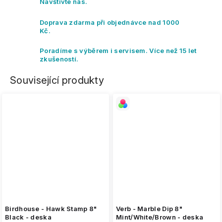
Navštivte nás.
Doprava zdarma při objednávce nad 1000
Kč.
Poradíme s výběrem i servisem. Více než 15 let
zkušeností.
Související produkty
Birdhouse - Hawk Stamp 8"
Verb - Marble Dip 8"
Black - deska
Mint/White/Brown - deska