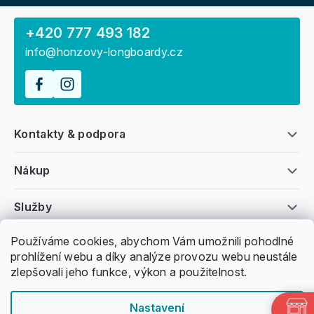
+420 777 493 182
info@honzovy-longboardy.cz
Kontakty & podpora
Nákup
Služby
Používáme cookies, abychom Vám umožnili pohodlné
Všeobecné informace
prohlížení webu a díky analýze provozu webu neustále
zlepšovali jeho funkce, výkon a použitelnost.
Nastavení