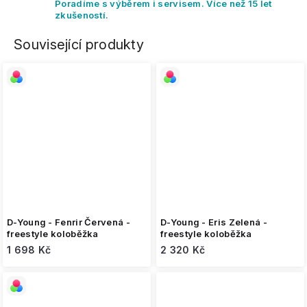
Poradíme s výběrem i servisem. Více než 15 let
zkušeností.
Související produkty
D-Young - Fenrir Červená -
D-Young - Eris Zelená -
freestyle koloběžka
freestyle koloběžka
1 698 Kč
2 320 Kč