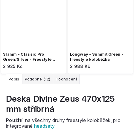
Slamm - Classic Pro
Longway - Summit Green -
Green/Silver - Freestyle
freestyle koloběžka
koloběžka
2 925 Kč
2 988 Kč
Popis
Podobné (12)
Hodnocení
Deska Divine Zeus 470x125
mm stříbrná
Použití:
na všechny druhy freestyle koloběžek, pro
integrované
headsety