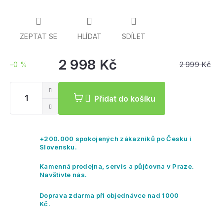
ZEPTAT SE
HLÍDAT
SDÍLET
2 998 Kč
2 999 Kč
–0 %
Měrná
cena:
Přidat do košíku
+200.000 spokojených zákazníků po Česku i
Slovensku.
Kamenná prodejna, servis a půjčovna v Praze.
Navštivte nás.
Doprava zdarma při objednávce nad 1000
Kč.