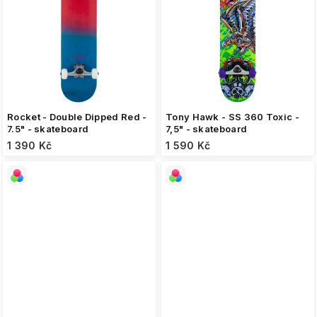
Rocket - Double Dipped Red -
Tony Hawk - SS 360 Toxic -
7.5" - skateboard
7,5" - skateboard
1 390 Kč
1 590 Kč