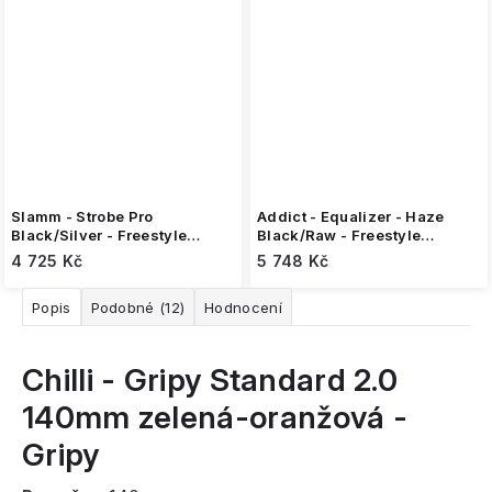
Slamm - Strobe Pro
Addict - Equalizer - Haze
Black/Silver - Freestyle
Black/Raw - Freestyle
koloběžka
koloběžka
4 725 Kč
5 748 Kč
Popis
Podobné (12)
Hodnocení
Chilli - Gripy Standard 2.0
140mm zelená-oranžová -
Gripy