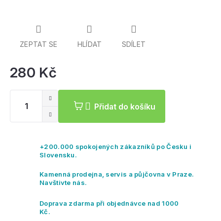
ZEPTAT SE
HLÍDAT
SDÍLET
280 Kč
Mě
ce
Přidat do košíku
+200.000 spokojených zákazníků po Česku i
Slovensku.
Kamenná prodejna, servis a půjčovna v Praze.
Navštivte nás.
Doprava zdarma při objednávce nad 1000
Kč.