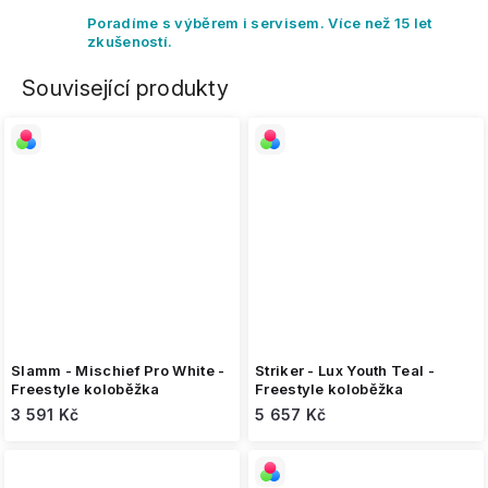
Poradíme s výběrem i servisem. Více než 15 let
zkušeností.
Související produkty
Slamm - Mischief Pro White -
Striker - Lux Youth Teal -
Freestyle koloběžka
Freestyle koloběžka
3 591 Kč
5 657 Kč