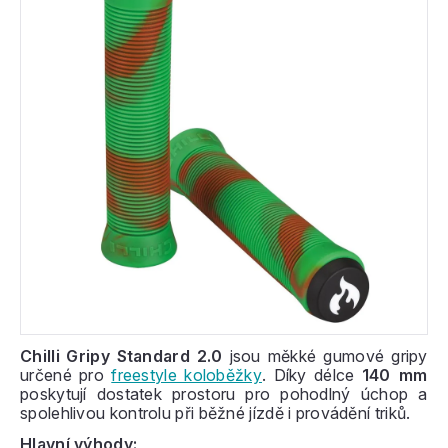
Chilli Gripy Standard 2.0
jsou měkké gumové gripy
určené pro
freestyle koloběžky
. Díky délce
140 mm
poskytují dostatek prostoru pro pohodlný úchop a
spolehlivou kontrolu při běžné jízdě i provádění triků.
Hlavní výhody: