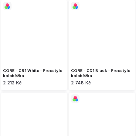
CORE - CB1 White - Freestyle
CORE - CD1 Black - Freestyle
koloběžka
koloběžka
2 212 Kč
2 748 Kč