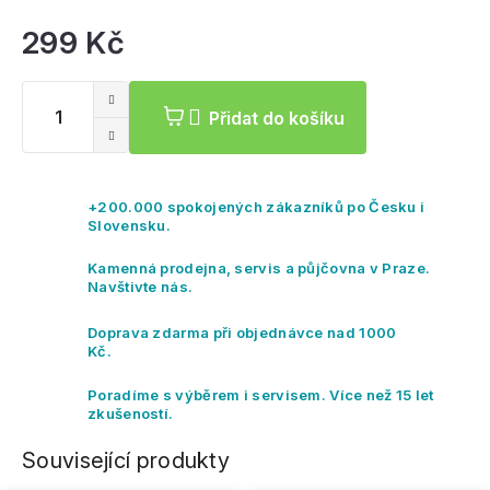
299 Kč
Mě
ce
Přidat do košíku
+200.000 spokojených zákazníků po Česku i
Slovensku.
Kamenná prodejna, servis a půjčovna v Praze.
Navštivte nás.
Doprava zdarma při objednávce nad 1000
Kč.
Poradíme s výběrem i servisem. Více než 15 let
zkušeností.
Související produkty