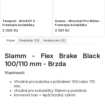
Tempish - BIG BOY 2 -
Slamm - Mischief Pro White -
Freestyle koloběžka
Freestyle koloběžka
3 000 Kč
3 591 Kč
Popis
Podobné (12)
Hodnocení (2)
Slamm - Flex Brake Black
100/110 mm - Brzda
Vlastnosti:
Vhodné pro kolečka s průměrem 100 nebo 110
mm.
vhodné pro koloběžky Slamm a podobné.
konvexní tvar = lepší brzdný výkon