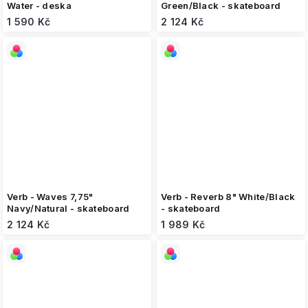
Water - deska
Green/Black - skateboard
1 590 Kč
2 124 Kč
Verb - Waves 7,75"
Verb - Reverb 8" White/Black
Navy/Natural - skateboard
- skateboard
2 124 Kč
1 989 Kč