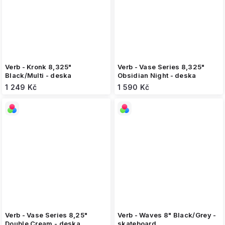
Verb - Kronk 8,325"
Verb - Vase Series 8,325"
Black/Multi - deska
Obsidian Night - deska
1 249 Kč
1 590 Kč
Verb - Vase Series 8,25"
Verb - Waves 8" Black/Grey -
Double Cream - deska
skateboard