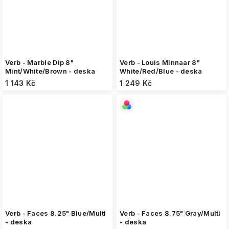
Verb - Marble Dip 8"
Verb - Louis Minnaar 8"
Mint/White/Brown - deska
White/Red/Blue - deska
1 143 Kč
1 249 Kč
Verb - Faces 8.25" Blue/Multi
Verb - Faces 8.75" Gray/Multi
- deska
- deska