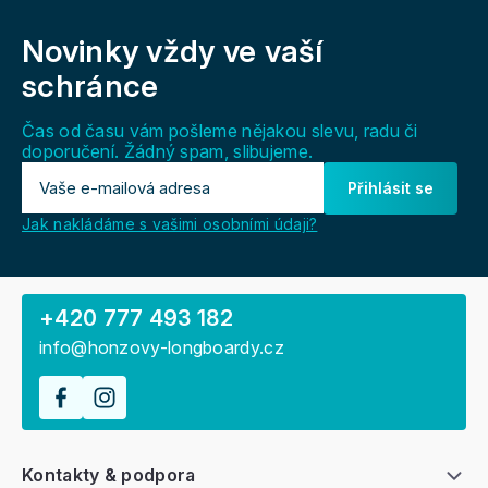
Z
á
Novinky vždy
ve vaší
p
a
schránce
t
í
Čas od času vám pošleme nějakou slevu, radu či
doporučení. Žádný spam, slibujeme.
Přihlásit se
Jak nakládáme s vašimi osobními údaji?
+420 777 493 182
info@honzovy-longboardy.cz
Kontakty & podpora