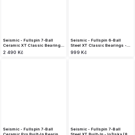
Seismic - Fullspin 7-Ball
Seismic - Fullspin 6-Ball
Ceramic XT Classic Bearings
Steel XT Classic Bearings -
- ložiska (8 kusů)
ložiska (8 kusů)
2 490 Kč
999 Kč
Seismic - Fullspin 7-Ball
Seismic - Fullspin 7-Ball
Ceramic Pro Built-In Bearings
Steel XT Built-In - ložiska (8