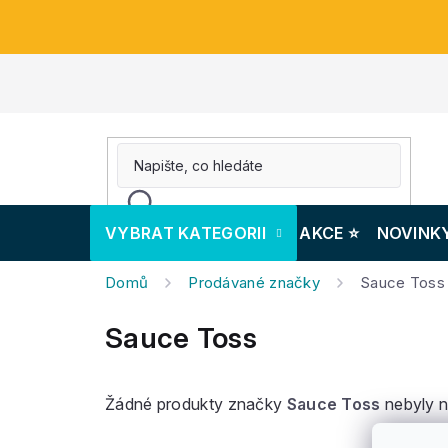
Přejít
na
obsah
VYBRAT KATEGORII
AKCE ⭐️
NOVINK
Domů
Prodávané značky
Sauce Toss
Sauce Toss
Žádné produkty značky
Sauce Toss
nebyly n