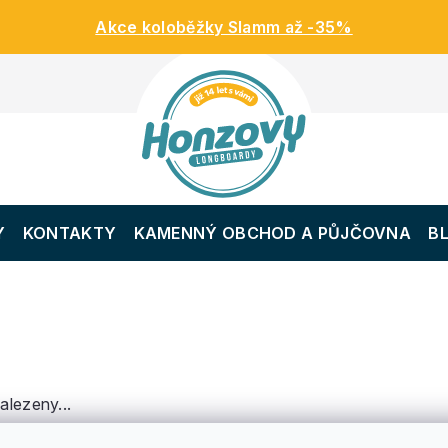
Akce koloběžky Slamm až -35%
Y
KONTAKTY
KAMENNÝ OBCHOD A PŮJČOVNA
B
alezeny...