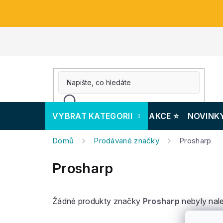
Přejít
na
obsah
VYBRAT KATEGORII
AKCE ⭐️
NOVINK
Domů
Prodávané značky
Prosharp
Prosharp
Žádné produkty značky
Prosharp
nebyly nale