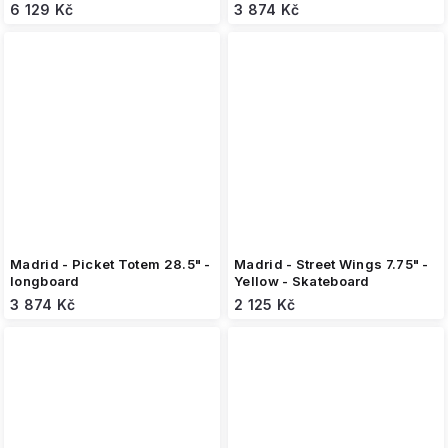
6 129 Kč
3 874 Kč
Madrid - Picket Totem 28.5" -
Madrid - Street Wings 7.75" -
longboard
Yellow - Skateboard
3 874 Kč
2 125 Kč