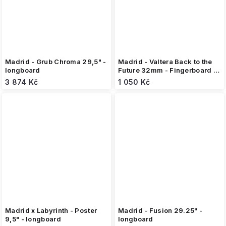
Madrid - Grub Chroma 29,5" -
Madrid - Valtera Back to the
longboard
Future 32mm - Fingerboard –
Limited Edition
3 874 Kč
1 050 Kč
Madrid x Labyrinth - Poster
Madrid - Fusion 29.25" -
9,5" - longboard
longboard