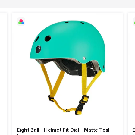
Eight Ball - Helmet Fit Dial - Matte Teal -
E