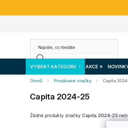
Přejít
na
obsah
VYBRAT KATEGORII
AKCE ⭐️
NOVINK
Domů
Prodávané značky
Capita 2024
Capita 2024-25
Žádné produkty značky
Capita 2024-25
neby