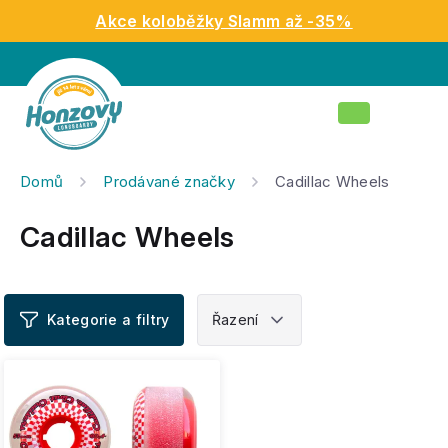
Přejít
Akce koloběžky Slamm až -35%
na
obsah
Nákupní
košík
Domů
Prodávané značky
Cadillac Wheels
Cadillac Wheels
V
ý
p
i