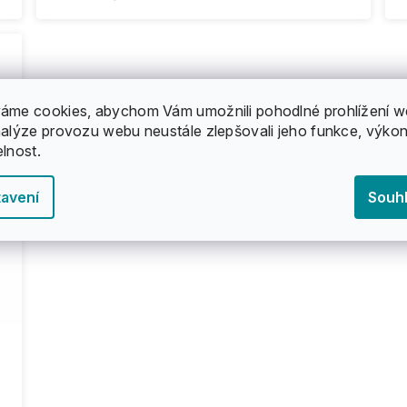
áme cookies, abychom Vám umožnili pohodlné prohlížení w
nalýze provozu webu neustále zlepšovali jeho funkce, výkon
elnost.
avení
Souh