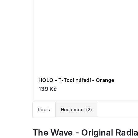
HOLO - T-Tool nářadí - Orange
139 Kč
Popis
Hodnocení (2)
The Wave - Original Radi