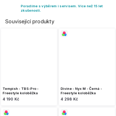
Poradíme s výběrem i servisem. Více než 15 let
zkušeností.
Související produkty
Tempish - TBS-Pro -
Divine - Nyx M - Černá -
Freestyle koloběžka
Freestyle koloběžka
4 190 Kč
4 298 Kč