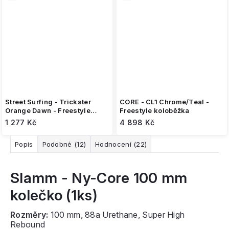
Street Surfing - Trickster
CORE - CL1 Chrome/Teal -
Orange Dawn - Freestyle
Freestyle koloběžka
koloběžka
1 277 Kč
4 898 Kč
Popis
Podobné (12)
Hodnocení (22)
Slamm - Ny-Core 100 mm
kolečko (1ks)
Rozměry:
100 mm, 88a Urethane, Super High
Rebound