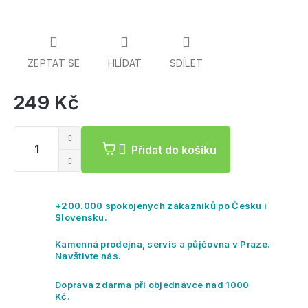
ZEPTAT SE
HLÍDAT
SDÍLET
249 Kč
Mě
ce
Přidat do košíku
+200.000 spokojených zákazníků po Česku i
Slovensku.
Kamenná prodejna, servis a půjčovna v Praze.
Navštivte nás.
Doprava zdarma při objednávce nad 1000
Kč.