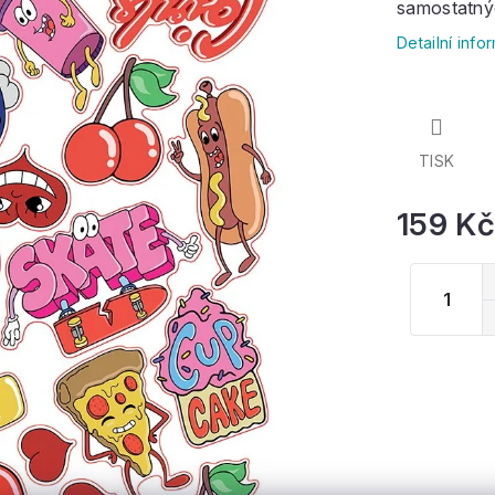
samostatný
Detailní inf
TISK
159 Kč