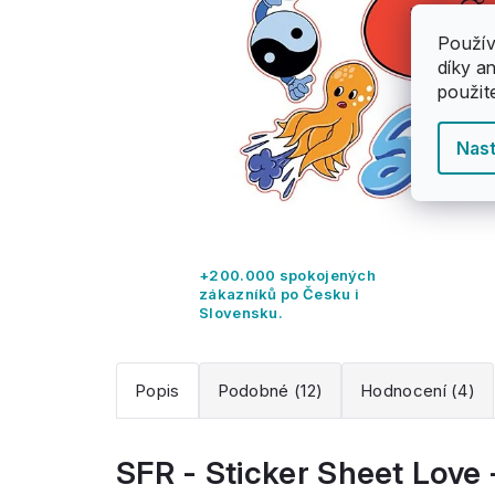
Použív
díky a
použit
Nast
+200.000 spokojených
zákazníků po Česku i
Slovensku.
Popis
Podobné (12)
Hodnocení (4)
SFR - Sticker Sheet Love