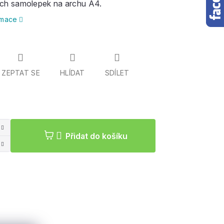
ch samolepek na archu A4.
ormace
ZEPTAT SE
HLÍDAT
SDÍLET
Měrná
cena:
Přidat do košíku