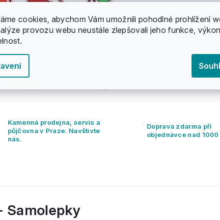
áme cookies, abychom Vám umožnili pohodlné prohlížení w
nalýze provozu webu neustále zlepšovali jeho funkce, výkon
elnost.
avení
Souh
Kamenná prodejna, servis a
Doprava zdarma při
půjčovna v Praze. Navštivte
objednávce nad 1000
nás.
 - Samolepky