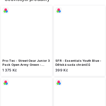
Pro-Tec - Street Gear Junior 3
SFR - Essentials Youth Blue -
Pack Open Army Green -
Dětská sada chráničů
Dětská sada chráničů
1 375 Kč
399 Kč