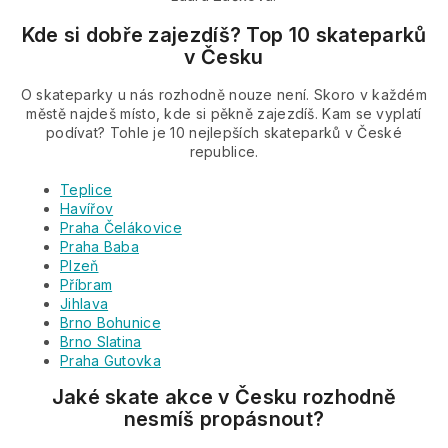
Kde si dobře zajezdíš? Top 10 skateparků
v Česku
O skateparky u nás rozhodně nouze není. Skoro v každém
městě najdeš místo, kde si pěkně zajezdíš. Kam se vyplatí
podívat? Tohle je 10 nejlepších skateparků v České
republice.
Teplice
Havířov
Praha Čelákovice
Praha Baba
Plzeň
Příbram
Jihlava
Brno Bohunice
Brno Slatina
Praha Gutovka
Jaké skate akce v Česku rozhodně
nesmíš propásnout?