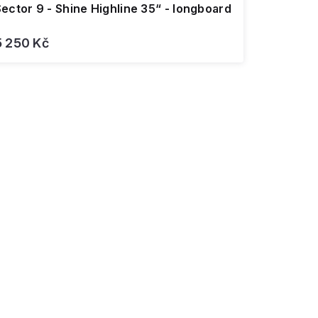
ector 9 - Shine Highline 35“ - longboard
5 250 Kč