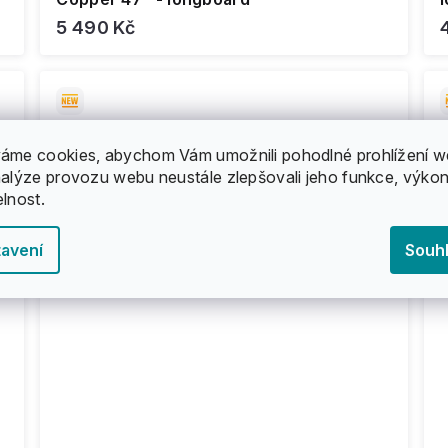
5 490 Kč
áme cookies, abychom Vám umožnili pohodlné prohlížení w
nalýze provozu webu neustále zlepšovali jeho funkce, výkon
elnost.
avení
Souh