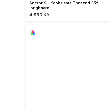
Sector 9 - Kookslams Thesend 35“ -
longboard
4 990 Kč