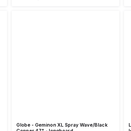
Globe - Geminon XL Spray Wave/Black
Copper 47" - longboard