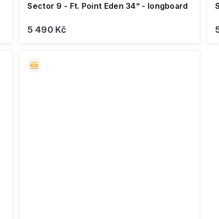
Sector 9 - Ft. Point Eden 34“ - longboard
S
5 490 Kč