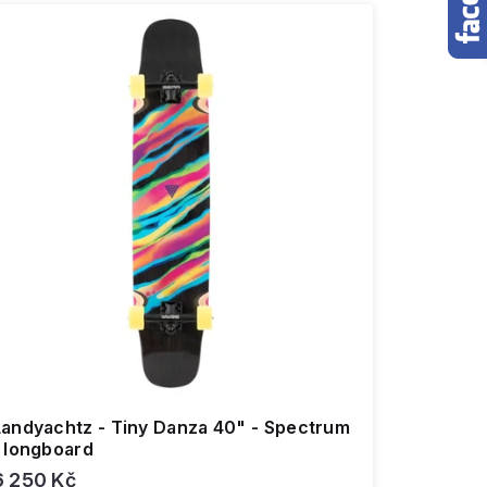
Landyachtz - Tiny Danza 40" - Spectrum
- longboard
6 250 Kč