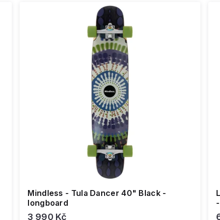
Mindless - Tula Dancer 40" Black -
longboard
3 990 Kč