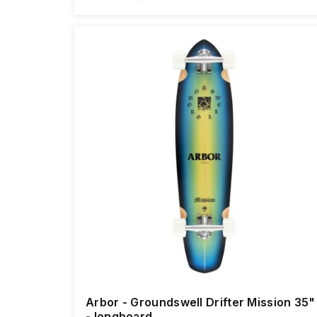
Arbor - Groundswell Drifter Mission 35"
- longboard