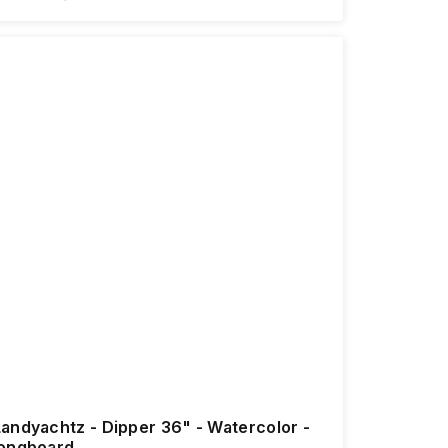
Landyachtz - Dipper 36" - Watercolor -
longboard