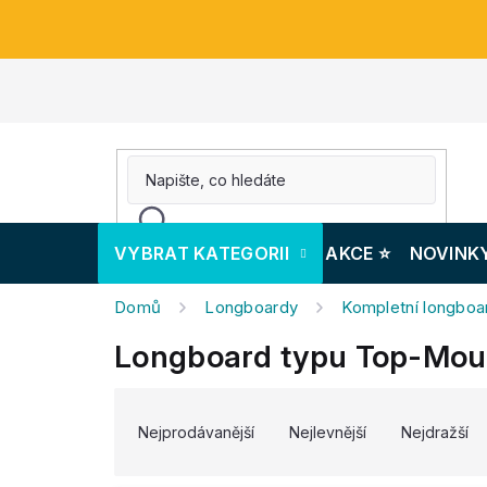
Přejít
na
obsah
VYBRAT KATEGORII
AKCE ⭐️
NOVINK
Domů
Longboardy
Kompletní longboa
Longboard typu Top-Moun
V
Ř
ý
a
Nejprodávanější
Nejlevnější
Nejdražší
p
z
i
e