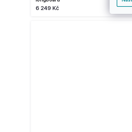
6 249 Kč