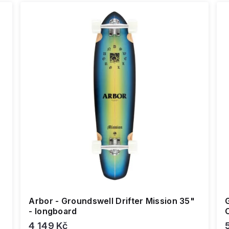
Arbor - Groundswell Drifter Mission 35"
- longboard
4 149 Kč