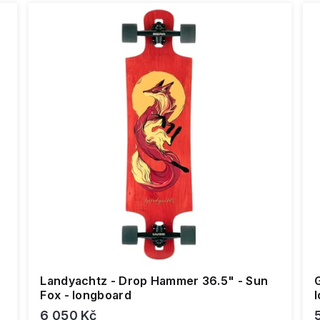
Landyachtz - Drop Hammer 36.5" - Sun
Fox - longboard
6 050 Kč