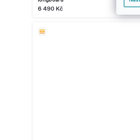
6 490 Kč