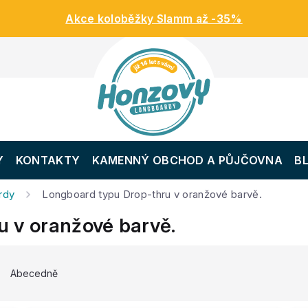
Akce koloběžky Slamm až -35%
Y
KONTAKTY
KAMENNÝ OBCHOD A PŮJČOVNA
B
rdy
Longboard typu Drop-thru v oranžové barvě.
 v oranžové barvě.
Abecedně